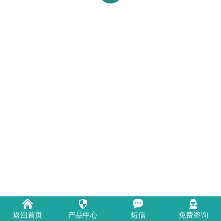
返回首页
产品中心
短信
免费咨询