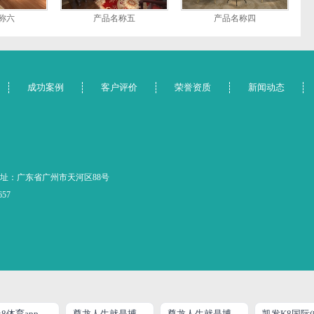
称六
产品名称五
产品名称四
成功案例
客户评价
荣誉资质
新闻动态
址：广东省广州市天河区88号
657
凯发k8体育app下载
尊龙人生就是搏
尊龙人生就是博!官网平台