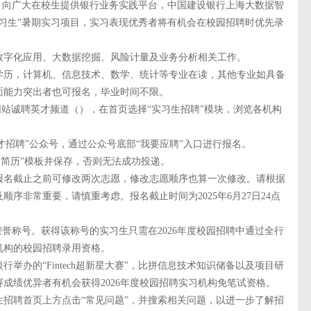
向广大在校生提供银行业务实践平台，中国建设银行上海大数据智
“建习生”暑期实习项目，实习表现优秀者将有机会在校园招聘时优先录
字化应用、大数据挖掘、风险计量及业务分析相关工作。
历，计算机、信息技术、数学、统计等专业在读，其他专业如具备
面能力突出者也可报名，毕业时间不限。
站诚聘英才频道（），在首页选择“实习生招聘”模块，浏览各机构
招聘”公众号，通过公众号底部“我要应聘”入口进行报名。
简历”模板并保存，否则无法成功投递。
名截止之前可修改两次志愿，修改志愿顺序也算一次修改。请根据
序非常重要，请慎重考虑。报名截止时间为2025年6月27日24点
称号。获得该称号的实习生只需在2026年度校园招聘中通过全行
机构的校园招聘录用资格。
办的“Fintech超新星大赛”，比拼信息技术知识储备以及项目研
成绩优异者有机会获得2026年度校园招聘实习机构免笔试资格。
聘首页上方点击“常见问题”，并搜索相关问题，以进一步了解招