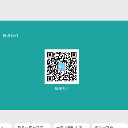
联系我们
扫描关注
凯发K8国际(中国)官网
尊龙ag平台官网旗舰
z6尊龙凯时中国官方网站
凯发ag平台