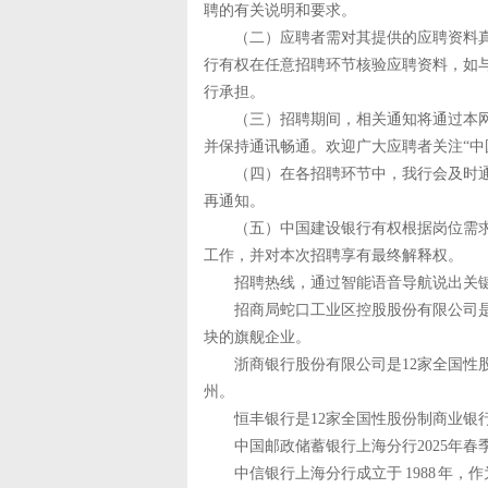
聘的有关说明和要求。
（二）应聘者需对其提供的应聘资料真
行有权在任意招聘环节核验应聘资料，如
行承担。
（三）招聘期间，相关通知将通过本网
并保持通讯畅通。欢迎广大应聘者关注“中
（四）在各招聘环节中，我行会及时通
再通知。
（五）中国建设银行有权根据岗位需求
工作，并对本次招聘享有最终解释权。
招聘热线，通过智能语音导航说出关键字
招商局蛇口工业区控股股份有限公司是
块的旗舰企业。
浙商银行股份有限公司是12家全国性股份
州。
恒丰银行是12家全国性股份制商业银行
中国邮政储蓄银行上海分行2025年春季校
中信银行上海分行成立于 1988 年，