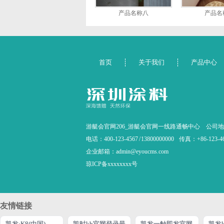
产品名称八
产品名
首页
关于我们
产品中心
游艇会官网206_游艇会官网一线路通畅中心
公司地
电话：400-123-4567 / 13800000000
传真：+86-123-4
企业邮箱：admin@eyoucms.com
琼ICP备xxxxxxxx号
友情链接
凯发·K8(中国)官方网站首页
凯时kb官网登录最
凯发一触即发官网