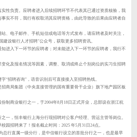
实性负责。应聘者进入后续招聘环节不代表其已通过资质核验，我
与事实不符，我行有权取消其应聘资格，由此导致的后果由应聘者自
站、电子邮件、手机短信或电话等方式发布，请应聘者及时关注，
国建设银行人才招聘”公众号，获取更多招聘资讯。
知进入下一环节的应聘者；对未能进入下一环节的应聘者，我行不
变化及报名情况等因素，调整、取消或终止个别岗位的实习生招聘
“招聘咨询”，语音识别后可直接接入至招聘热线。
招商局集团（中央直接管理的国有重要骨干企业）旗下地产园区板
制商业银行之一，于2004年8月18日正式开业，总部设在浙江杭
之一，恒丰银行上海分行现招聘对公客户经理、营运主管等岗位。
园招聘来了！报名截止时间：2025 年5月31日24点。
作为总行直属一级分行，是中信银行设立的首批分行之一，也是最早