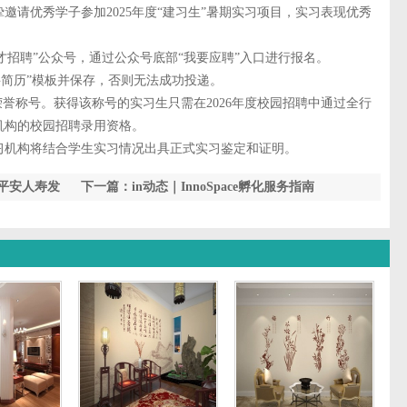
优秀学子参加2025年度“建习生”暑期实习项目，实习表现优秀
招聘”公众号，通过公众号底部“我要应聘”入口进行报名。
简历”模板并保存，否则无法成功投递。
称号。获得该称号的实习生只需在2026年度校园招聘中通过全行
机构的校园招聘录用资格。
机构将结合学生实习情况出具正式实习鉴定和证明。
平安人寿发
下一篇：in动态｜InnoSpace孵化服务指南