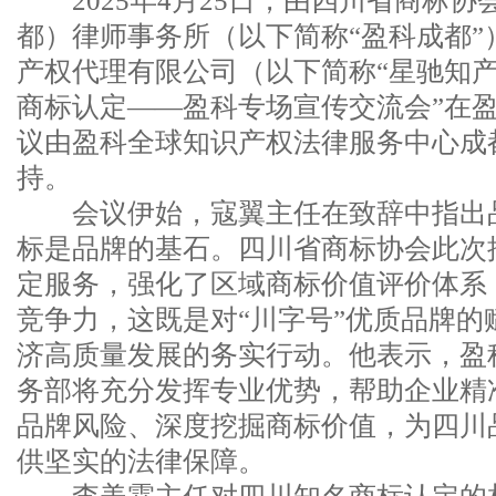
2025年4月25日，由四川省商标协
都）律师事务所（以下简称“盈科成都”
产权代理有限公司（以下简称“星驰知产
商标认定——盈科专场宣传交流会”在
议由盈科全球知识产权法律服务中心成
持。
会议伊始，寇翼主任在致辞中指出品
标是品牌的基石。四川省商标协会此次
定服务，强化了区域商标价值评价体系
竞争力，这既是对“川字号”优质品牌的
济高质量发展的务实行动。他表示，盈
务部将充分发挥专业优势，帮助企业精
品牌风险、深度挖掘商标价值，为四川
供坚实的法律保障。