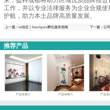
来，盈科成都将助力区域优质品牌推进
工作，并以专业法律服务为企业合规使用
护航，助力本土品牌高质量发展。
上一篇：in动态｜InnoSpace孵化服务指南
下一篇：公司
推荐产品
产品名称八
产品名称六
产品名