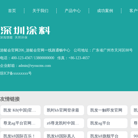
首页
关于我们
产品中心
成功案例
客户
游艇会官网206_游艇会官网一线路通畅中心
公司地址：广东省广州市天河区88号
电话：400-123-4567 / 13800000000
传真：+86-123-4657
企业邮箱：admin@eyoucms.com
琼ICP备xxxxxxxx号
友情链接
凯发·K8(中国)官方网站首页
凯时kb官网登录最
凯发一触即发官网
尊龙ag平台官网旗舰
z6尊龙凯时中国官方网站
凯发ag平台
尊
凯发k8国际百乐！
凯发k8国际真人
凯发k8旗舰平台
9