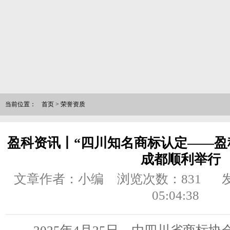
当前位置：
首页
>
荣誉资质
盈科资讯丨“四川知名商标认定——盈
成都顺利举行
文章作者：小编
浏览次数：
831
05:04:38