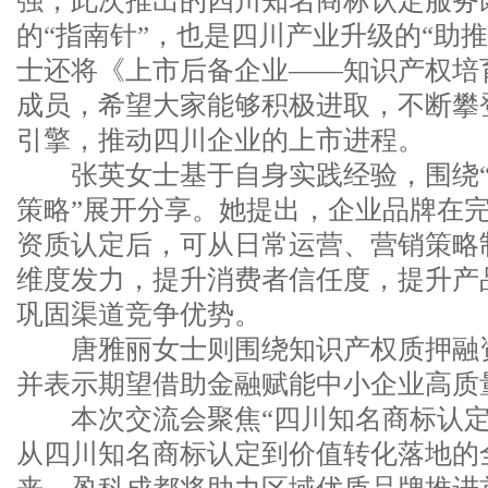
强，此次推出的四川知名商标认定服务
的“指南针”，也是四川产业升级的“助
士还将《上市后备企业——知识产权培
成员，希望大家能够积极进取，不断攀
引擎，推动四川企业的上市进程。
张英女士基于自身实践经验，围绕“
策略”展开分享。她提出，企业品牌在
资质认定后，可从日常运营、营销策略
维度发力，提升消费者信任度，提升产
巩固渠道竞争优势。
唐雅丽女士则围绕知识产权质押融资
并表示期望借助金融赋能中小企业高质
本次交流会聚焦“四川知名商标认定
从四川知名商标认定到价值转化落地的