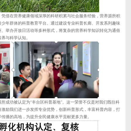
凭借在营养健康领域深厚的科研积累与社会服务经验，营养源所积
青少年群体的科普教育平台。通过建设专业科普长廊、开发系列趣味
座、举办开放日活动等多种形式，将复杂的营养科学知识转化为通俗
素养与科学认知。
成功被认定为“丰台区科普基地”。这一荣誉不仅是对我们既往科
将激励我们进一步发挥专业优势，创新科普形式，丰富科普内容，打
学传播的高地，为提升全民健康水平贡献更多力量。