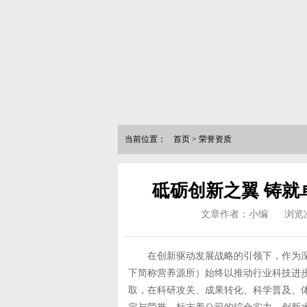
当前位置：
首页
>
荣誉资质
砥砺创新之翼 铸
文章作者：小编
浏览
在创新驱动发展战略的引领下，作为深
下简称营养源所）始终以推动行业科技进
取，在科研攻关、成果转化、科学普及、