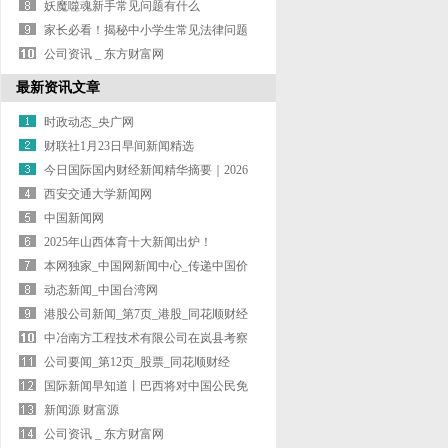
明智能
妖魔噬魂新手常见问题有什么
家长必看！揭秘中小学生常见法律问题
及解决
公司资讯 _ 东方财富网
最新资讯文章
时政动态_央广网
财联社1月23日早间新闻精选
今日国际国内财经新闻精华摘要｜2026
年
西安交通大学新闻网
中国新闻网
2025年山西体育十大新闻出炉！
本网独家_中国网新闻中心_传递中国价
值
动态新闻_中国台湾网
港股公司新闻_第7页_港股_同花顺财经
中冶南方工程技术有限公司在岚县考察
调研并
公司要闻_第12页_股票_同花顺财经
国际新闻早知道丨巴西将对中国公民免
签 高
新闻源 财富源
公司资讯 _ 东方财富网