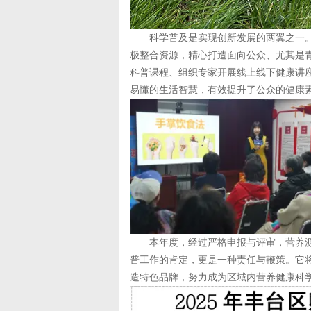
科学普及是实现创新发展的两翼之一。
极整合资源，精心打造面向公众、尤其是
科普课程、组织专家开展线上线下健康讲
易懂的生活智慧，有效提升了公众的健康
本年度，经过严格申报与评审，营养源所
普工作的肯定，更是一种责任与鞭策。它
造特色品牌，努力成为区域内营养健康科