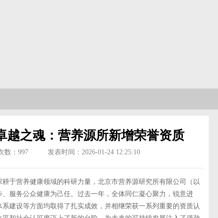
就卓越之魂：营养源所新增荣誉资质
次数：
997
发表时间：2026-01-24 12:25:10
耕于营养健康领域的科研力量，北京市营养源研究所有限公司（以
步、服务公众健康为己任。过去一年，全体同仁凝心聚力，锐意进
体系建设等方面均取得了扎实成效，并相继荣获一系列重要的资质认