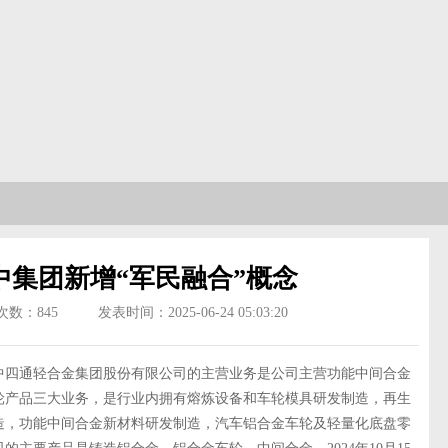
中集团新增“军民融合”概念
次数：
845
发表时间：2025-06-24 05:03:20
四通轻合金集团股份有限公司的主营业务是公司主营功能中间合金
轮产品三大业务，是行业内拥有熔炼设备和车轮模具研发制造，再生
造，功能中间合金新材料研发制造，汽车铝合金车轮及轻量化底盘零