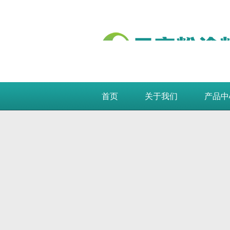
首页
关于我们
产品中