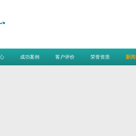
心
成功案例
客户评价
荣誉资质
新闻