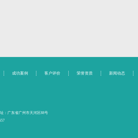
成功案例
客户评价
荣誉资质
新闻动态
址：广东省广州市天河区88号
657