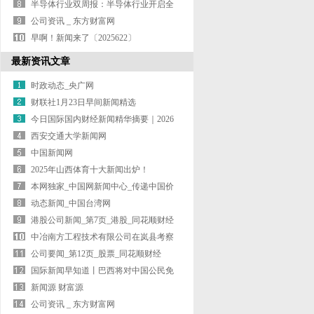
及解决
半导体行业双周报：半导体行业开启全
面涨价
公司资讯 _ 东方财富网
早啊！新闻来了〔2025622〕
最新资讯文章
时政动态_央广网
财联社1月23日早间新闻精选
今日国际国内财经新闻精华摘要｜2026
年
西安交通大学新闻网
中国新闻网
2025年山西体育十大新闻出炉！
本网独家_中国网新闻中心_传递中国价
值
动态新闻_中国台湾网
港股公司新闻_第7页_港股_同花顺财经
中冶南方工程技术有限公司在岚县考察
调研并
公司要闻_第12页_股票_同花顺财经
国际新闻早知道丨巴西将对中国公民免
签 高
新闻源 财富源
公司资讯 _ 东方财富网