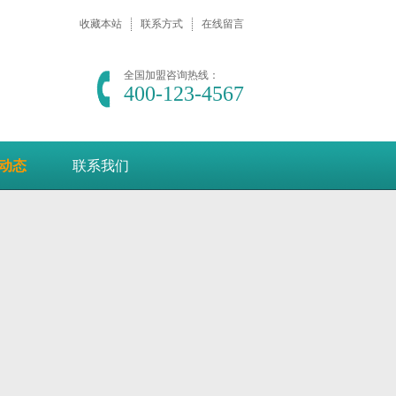
收藏本站
联系方式
在线留言
全国加盟咨询热线：
400-123-4567
动态
联系我们